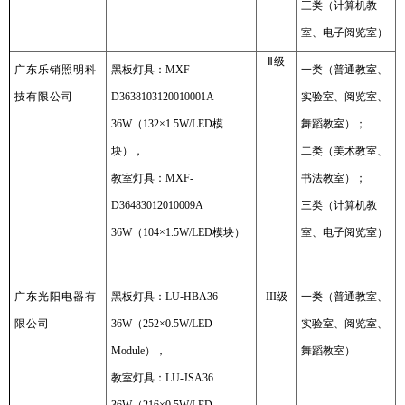
三类（计算机教
室、电子阅览室）
Ⅱ
级
广东乐销照明科
黑板灯具：MXF-
一类（普通教室、
技有限公司
D3638103120010001A
实验室、阅览室、
36W（132×1.5W/LED模
舞蹈教室）；
块），
二类（美术教室、
教室灯具：MXF-
书法教室）；
D36483012010009A
三类（计算机教
36W（104×1.5W/LED模块）
室、电子阅览室）
广东光阳电器有
黑板灯具：LU-HBA36
III级
一类（普通教室、
限公司
36W（252×0.5W/LED
实验室、阅览室、
Module），
舞蹈教室）
教室灯具：LU-JSA36