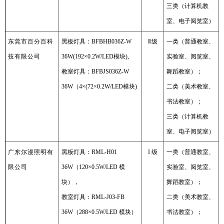
三类（计算机教
室、电子阅览室）
东莞市百分百科
黑板灯具：BFBHB036Z-W
Ⅱ
级
一类（普通教室、
技有限公司
36W(192×0.2W/LED模块),
实验室、阅览室、
教室灯具：BFBJS036Z-W
舞蹈教室）；
36W（4×(72×0.2W/LED模块)
二类（美术教室、
书法教室）；
三类（计算机教
室、电子阅览室）
广东尔漫照明有
黑板灯具：RML-H01
I 级
一类（普通教室、
限公司
36W（120×0.5W/LED 模
实验室、阅览室、
块），
舞蹈教室）；
教室灯具：RML-J03-FB
二类（美术教室、
36W（288×0.5W/LED 模块）
书法教室）；