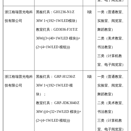
室、电子阅览室）
浙江格瑞普光电科
黑板灯具：GH1236-N1/Z
I级
一类（普通教室、
技有限公司
36W 1×(192×1W/LED模块）
实验室、阅览室、
教室灯具：GD3036-F31T/Z
舞蹈教室）
36W((3×(40×1W/LED 模块))+
二类（美术教室、
(2×(4×1W/LED 模组)))
书法教室）
三类（计算机教
室、电子阅览室）
浙江格瑞普光电科
黑板灯具： GRP-H1236/Z
I级
一类（普通教室、
技有限公司
36W 1×(192×1W/LED 模
实验室、阅览室、
块）；
舞蹈教室）
教室灯具： GRP-JDK3040/Z
二类（美术教室、
36W ((4×(32×1W/LED 模块))+
书法教室）
(2×(4×1W/LED 模组)))
三类（计算机教
室、电子阅览室）