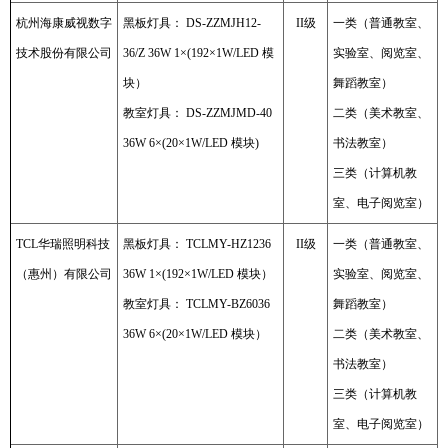
杭州海康威视数字
黑板灯具： DS-ZZMJH12-
II级
一类（普通教室、
技术股份有限公司
36/Z 36W 1×(192×1W/LED 模
实验室、阅览室、
块）
舞蹈教室）
教室灯具： DS-ZZMJMD-40
二类（美术教室、
36W 6×(20×1W/LED 模块)
书法教室）
三类（计算机教
室、电子阅览室）
TCL华瑞照明科技
黑板灯具： TCLMY-HZ1236
II级
一类（普通教室、
（惠州）有限公司
36W 1×(192×1W/LED 模块）
实验室、阅览室、
教室灯具： TCLMY-BZ6036
舞蹈教室）
36W 6×(20×1W/LED 模块）
二类（美术教室、
书法教室）
三类（计算机教
室、电子阅览室）