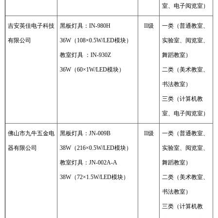
室、电子阅览室）
吉安英佳电子科技
黑板灯具：IN-980H
II级
一类（普通教室、
有限公司
36W（108×0.5W/LED模块）
实验室、阅览室、
教室灯具 ：IN-930Z
舞蹈教室）
36W（60×1W/LED模块）
二类（美术教室、
书法教室）
三类（计算机教
室、电子阅览室）
佛山市九牛五金电
黑板灯具：JN-009B
II级
一类（普通教室、
器有限公司
38W（216×0.5W/LED模块）
实验室、阅览室、
教室灯具：JN-002A-A
舞蹈教室）
38W（72×1.5W/LED模块）
二类（美术教室、
书法教室）
三类（计算机教