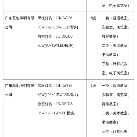
室、电子阅览室）
广东基地照明有限
黑板灯具：JH-LW336
I级
一类（普通教室、
公司
36W(192×0.5W/LED模块)
实验室、阅览室、
教室灯具：JK-DK330
舞蹈教室）
30W(96×1W/LED模块)
二类（美术教室、
书法教室）
三类（计算机教
室、电子阅览室）
广东基地照明有限
黑板灯具：JH-LW336
I级
一类（普通教室、
公司
36W(192×0.5W/LED模块)
实验室、阅览室、
教室灯具：JK-DK336
舞蹈教室）
36W(128×1W/LED模块)
二类（美术教室、
书法教室）
三类（计算机教