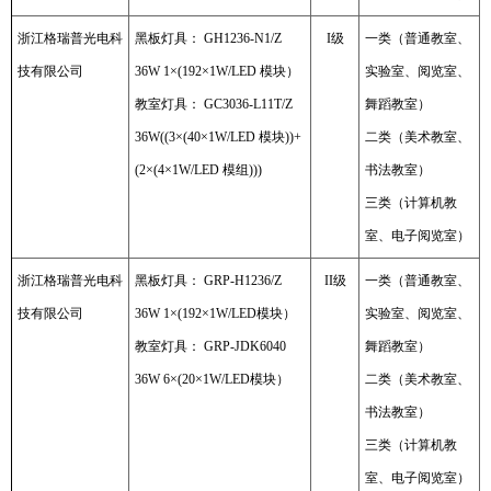
浙江格瑞普光电科
黑板灯具： GH1236-N1/Z
I级
一类（普通教室、
技有限公司
36W 1×(192×1W/LED 模块）
实验室、阅览室、
教室灯具： GC3036-L11T/Z
舞蹈教室）
36W((3×(40×1W/LED 模块))+
二类（美术教室、
(2×(4×1W/LED 模组)))
书法教室）
三类（计算机教
室、电子阅览室）
浙江格瑞普光电科
黑板灯具： GRP-H1236/Z
II级
一类（普通教室、
技有限公司
36W 1×(192×1W/LED模块）
实验室、阅览室、
教室灯具： GRP-JDK6040
舞蹈教室）
36W 6×(20×1W/LED模块）
二类（美术教室、
书法教室）
三类（计算机教
室、电子阅览室）