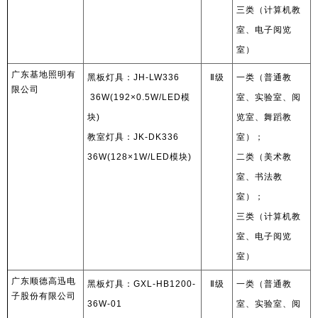
三类（计算机教
室、电子阅览
室）
广东基地照明有
黑板灯具：
JH-LW336
Ⅱ
级
一类（普通教
限公司
36W(192×0.5W/LED
模
室、实验室、阅
块
)
览室、舞蹈教
教室灯具：
JK-DK336
室）；
36W(128×1W/LED
模块
)
二类（美术教
室、书法教
室）；
三类（计算机教
室、电子阅览
室）
广东顺德高迅电
黑板灯具：
GXL-HB1200-
Ⅱ
级
一类（普通教
子股份有限公司
36W-01
室、实验室、阅