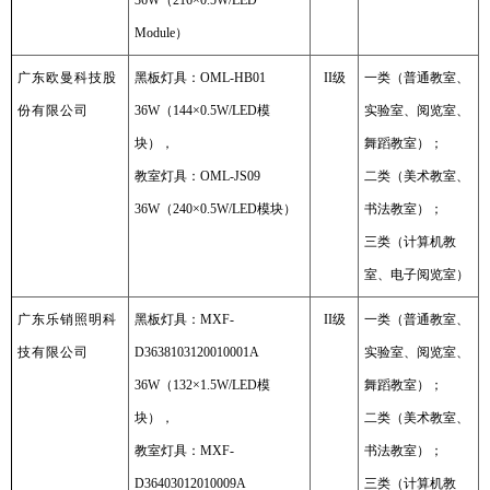
36W（216×0.5W/LED
Module）
广东欧曼科技股
黑板灯具：OML-HB01
II级
一类（普通教室、
份有限公司
36W（144×0.5W/LED模
实验室、阅览室、
块），
舞蹈教室）；
教室灯具：OML-JS09
二类（美术教室、
36W（240×0.5W/LED模块）
书法教室）；
三类（计算机教
室、电子阅览室）
广东乐销照明科
黑板灯具：MXF-
II级
一类（普通教室、
技有限公司
D3638103120010001A
实验室、阅览室、
36W（132×1.5W/LED模
舞蹈教室）；
块），
二类（美术教室、
教室灯具：MXF-
书法教室）；
D36403012010009A
三类（计算机教