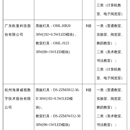
三类（计算机教
室、电子阅览室）
广东欧曼科技股
黑板灯具：OML-HB20
Ⅱ
级
一类（普通教室、
份有限公司
36W(192×0.5W/LED模块)，
实验室、阅览室、
教室灯具：OML-JS23
舞蹈教室）；
30W(96×1W/LED模块)
二类（美术教室、
书法教室）；
三类（计算机教
室、电子阅览室）
杭州海康威视数
黑板灯具：DS-ZZMJH12-36-
Ⅱ
级
一类（普通教室、
字技术股份有限
D 36W(192×0.5W/LED模
实验室、阅览室、
公司
块)，
舞蹈教室）；
教室灯具：DS-ZZMJWJ12-30
二类（美术教室、
30W(96×1W/LED模块)
书法教室）；